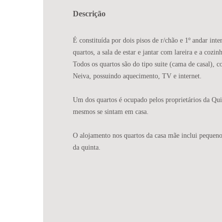
Descrição
É constituída por dois pisos de r/chão e 1º andar int
quartos, a sala de estar e jantar com lareira e a cozi
Todos os quartos são do tipo suite (cama de casal), c
Neiva, possuindo aquecimento, TV e internet.
Um dos quartos é ocupado pelos proprietários da Quin
mesmos se sintam em casa.
O alojamento nos quartos da casa mãe inclui pequeno 
da quinta.