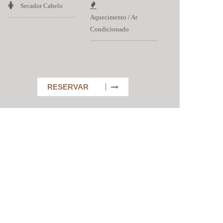
Secador Cabelo
Aquecimento / Ar
Condicionado
RESERVAR
ÁREAS DE LAZER