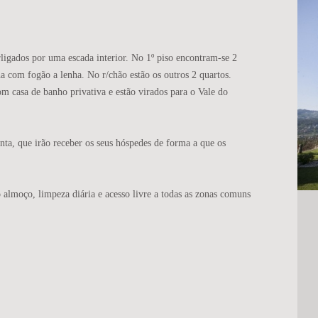
erligados por uma escada interior. No 1º piso encontram-se 2
nha com fogão a lenha. No r/chão estão os outros 2 quartos.
om casa de banho privativa e estão virados para o Vale do
ta, que irão receber os seus hóspedes de forma a que os
almoço, limpeza diária e acesso livre a todas as zonas comuns